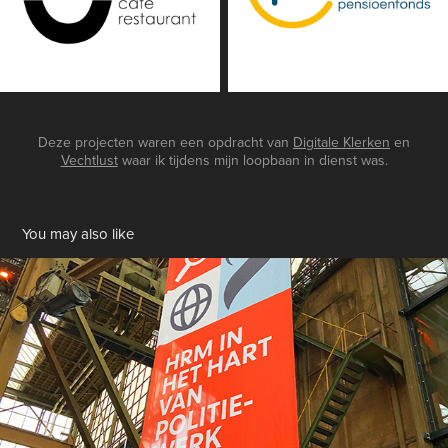
Deze projecten waren een opdracht van
Digitale Klerken
en
Vechtlust
waar ik tijdens mijn loopbaan in dienst was.
You may also like
Evenementen stijl HRM in het hart van politiewerk
2025