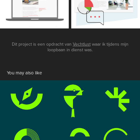
Dit project is een opdracht van
Vechtlust
waar ik tijdens mijn
loopbaan in dienst was.
You may also like
Logofolio
2025