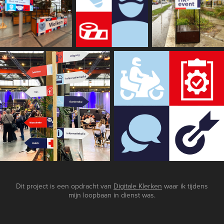
Dit project is een opdracht van
Digitale Klerken
waar ik tijdens
mijn loopbaan in dienst was.