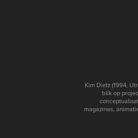
Kim Dietz (1994, Utr
blik op proje
conceptualisat
magazines, animatie