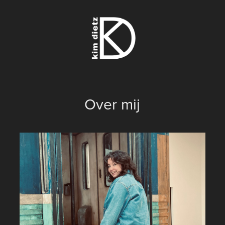
Over mij