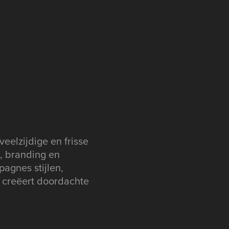
veelzijdige en frisse
e, branding en
pagnes stijlen,
n creëert doordachte